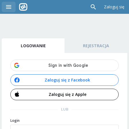
Zaloguj się
LOGOWANIE
REJESTRACJA
Zaloguj się z Facebook
Zaloguj się z Apple
LUB
Login