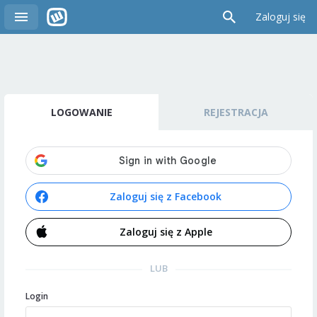
Zaloguj się
LOGOWANIE
REJESTRACJA
Zaloguj się z Facebook
Zaloguj się z Apple
LUB
Login