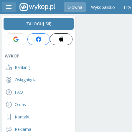
Główna
Wykopalisko
Hity
ZALOGUJ SIĘ
WYKOP
Ranking
Osiągnięcia
FAQ
O nas
Kontakt
Reklama