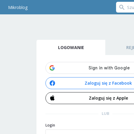
Mikroblog
LOGOWANIE
REJ
Zaloguj się z Facebook
Zaloguj się z Apple
LUB
Login