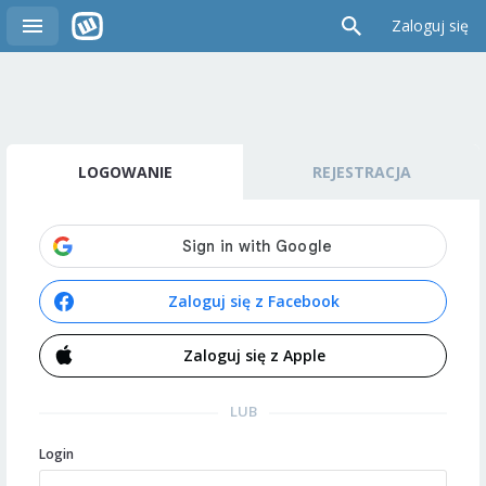
Zaloguj się
LOGOWANIE
REJESTRACJA
Zaloguj się z Facebook
Zaloguj się z Apple
LUB
Login