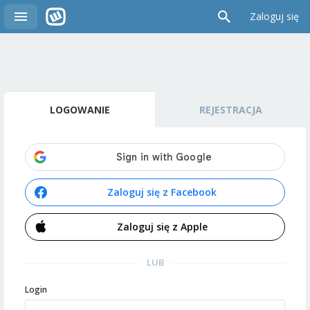
Zaloguj się
LOGOWANIE
REJESTRACJA
Zaloguj się z Facebook
Zaloguj się z Apple
LUB
Login