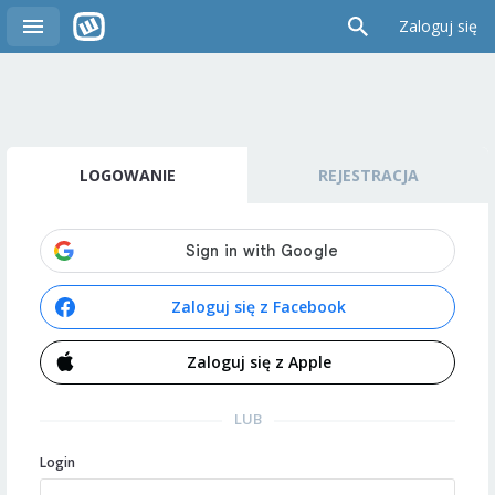
Zaloguj się
LOGOWANIE
REJESTRACJA
Zaloguj się z Facebook
Zaloguj się z Apple
LUB
Login