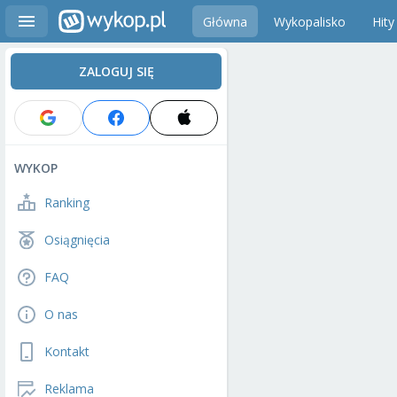
Główna
Wykopalisko
Hity
ZALOGUJ SIĘ
WYKOP
Ranking
Osiągnięcia
FAQ
O nas
Kontakt
Reklama