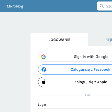
Mikroblog
LOGOWANIE
REJ
Zaloguj się z Facebook
Zaloguj się z Apple
LUB
Login