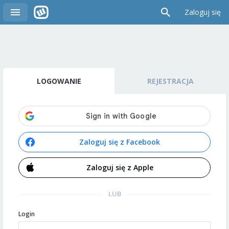
Zaloguj się
LOGOWANIE
REJESTRACJA
Zaloguj się z Facebook
Zaloguj się z Apple
LUB
Login