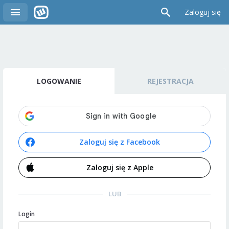
Zaloguj się
LOGOWANIE
REJESTRACJA
Zaloguj się z Facebook
Zaloguj się z Apple
LUB
Login