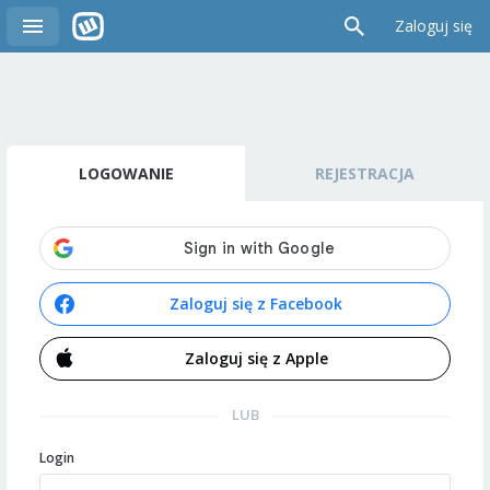
Zaloguj się
LOGOWANIE
REJESTRACJA
Zaloguj się z Facebook
Zaloguj się z Apple
LUB
Login