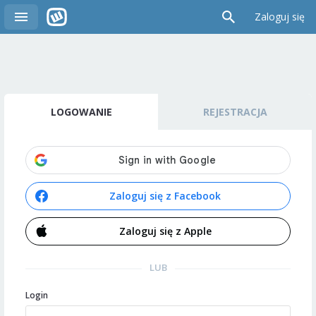
Zaloguj się
LOGOWANIE
REJESTRACJA
Zaloguj się z Facebook
Zaloguj się z Apple
LUB
Login