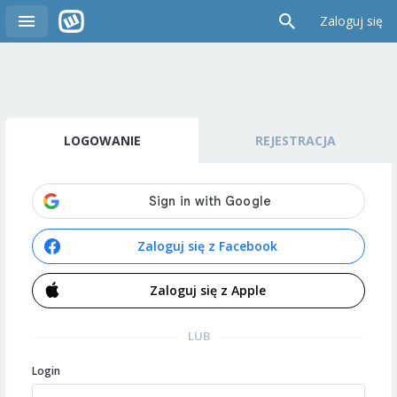
Zaloguj się
LOGOWANIE
REJESTRACJA
Zaloguj się z Facebook
Zaloguj się z Apple
LUB
Login