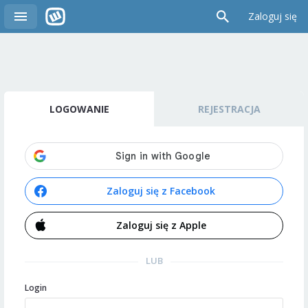
Zaloguj się
LOGOWANIE
REJESTRACJA
Zaloguj się z Facebook
Zaloguj się z Apple
LUB
Login