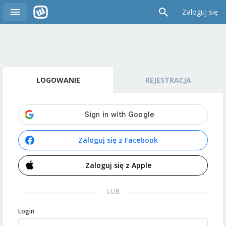
Zaloguj się
LOGOWANIE
REJESTRACJA
Zaloguj się z Facebook
Zaloguj się z Apple
LUB
Login