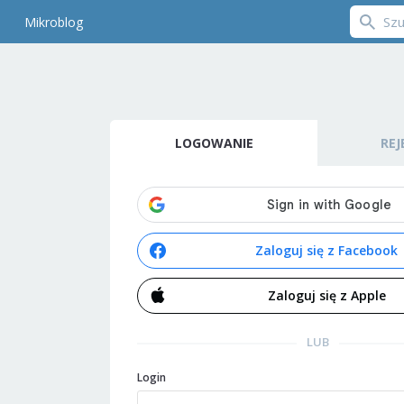
Mikroblog
LOGOWANIE
REJ
Zaloguj się z Facebook
Zaloguj się z Apple
LUB
Login