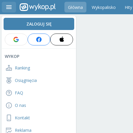
Główna
Wykopalisko
Hity
ZALOGUJ SIĘ
WYKOP
Ranking
Osiągnięcia
FAQ
O nas
Kontakt
Reklama