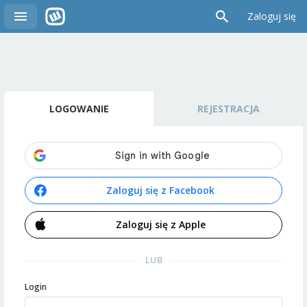
Zaloguj się
LOGOWANIE
REJESTRACJA
Zaloguj się z Facebook
Zaloguj się z Apple
LUB
Login