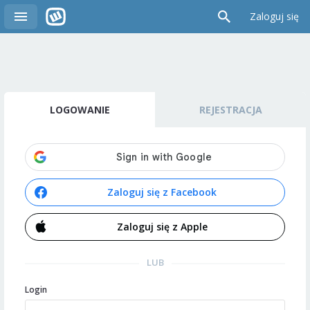
Zaloguj się
LOGOWANIE
REJESTRACJA
Zaloguj się z Facebook
Zaloguj się z Apple
LUB
Login