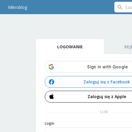
Mikroblog
LOGOWANIE
REJ
Zaloguj się z Facebook
Zaloguj się z Apple
LUB
Login