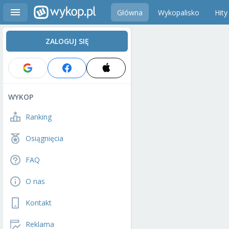
Główna
Wykopalisko
Hity
ZALOGUJ SIĘ
WYKOP
Ranking
Osiągnięcia
FAQ
O nas
Kontakt
Reklama