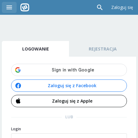
Zaloguj się
LOGOWANIE
REJESTRACJA
Zaloguj się z Facebook
Zaloguj się z Apple
LUB
Login