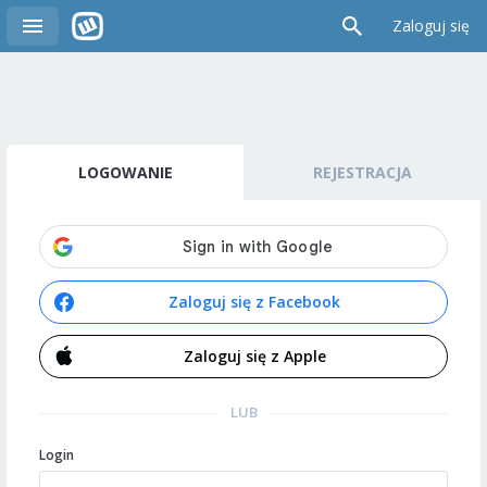
Zaloguj się
LOGOWANIE
REJESTRACJA
Zaloguj się z Facebook
Zaloguj się z Apple
LUB
Login