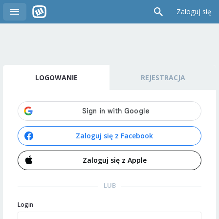
Zaloguj się
LOGOWANIE
REJESTRACJA
Zaloguj się z Facebook
Zaloguj się z Apple
LUB
Login