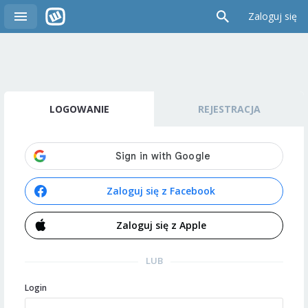
Zaloguj się
LOGOWANIE
REJESTRACJA
Zaloguj się z Facebook
Zaloguj się z Apple
LUB
Login