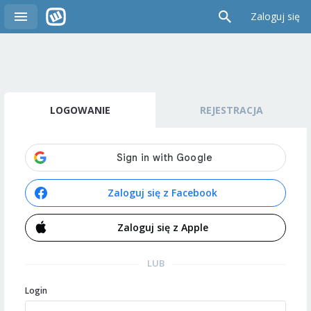
Zaloguj się
LOGOWANIE
REJESTRACJA
Zaloguj się z Facebook
Zaloguj się z Apple
LUB
Login