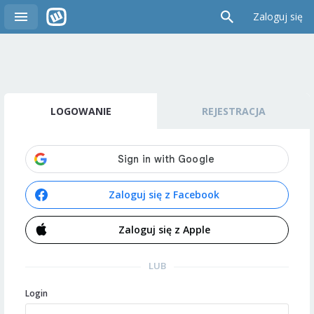
Zaloguj się
LOGOWANIE
REJESTRACJA
Zaloguj się z Facebook
Zaloguj się z Apple
LUB
Login