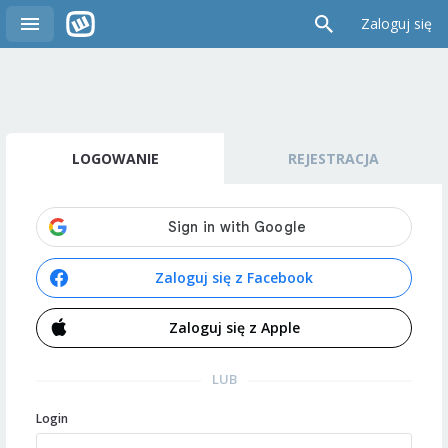
Zaloguj się
LOGOWANIE
REJESTRACJA
Zaloguj się z Facebook
Zaloguj się z Apple
LUB
Login