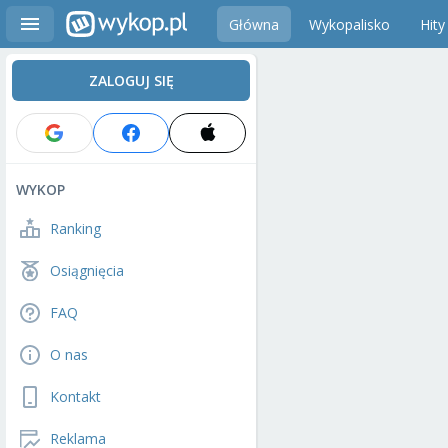
Główna
Wykopalisko
Hity
ZALOGUJ SIĘ
WYKOP
Ranking
Osiągnięcia
FAQ
O nas
Kontakt
Reklama