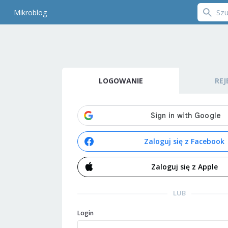
Mikroblog
LOGOWANIE
REJ
Zaloguj się z Facebook
Zaloguj się z Apple
LUB
Login