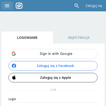
Zaloguj się
LOGOWANIE
REJESTRACJA
Zaloguj się z Facebook
Zaloguj się z Apple
LUB
Login