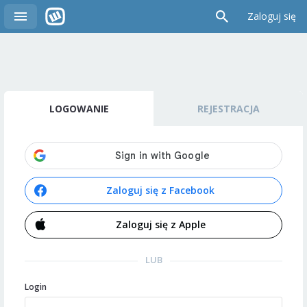
Zaloguj się
LOGOWANIE
REJESTRACJA
Zaloguj się z Facebook
Zaloguj się z Apple
LUB
Login