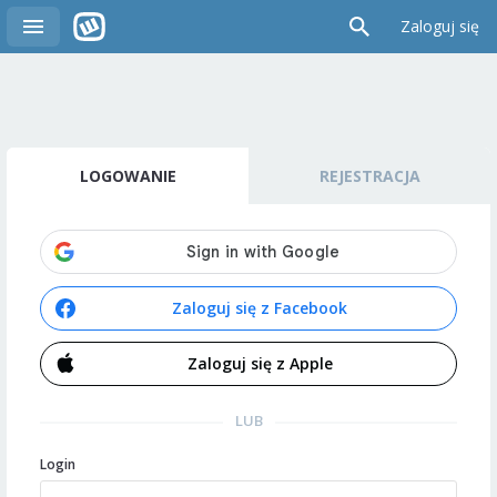
Zaloguj się
LOGOWANIE
REJESTRACJA
Zaloguj się z Facebook
Zaloguj się z Apple
LUB
Login