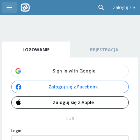
Zaloguj się
LOGOWANIE
REJESTRACJA
Zaloguj się z Facebook
Zaloguj się z Apple
LUB
Login