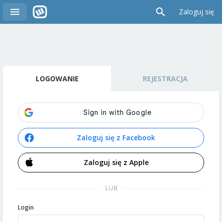
Zaloguj się
LOGOWANIE
REJESTRACJA
Zaloguj się z Facebook
Zaloguj się z Apple
LUB
Login