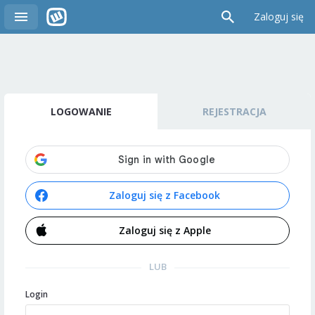
Zaloguj się
LOGOWANIE
REJESTRACJA
Zaloguj się z Facebook
Zaloguj się z Apple
LUB
Login