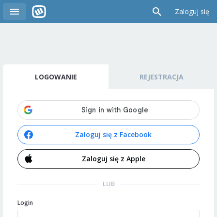
Zaloguj się
LOGOWANIE
REJESTRACJA
Zaloguj się z Facebook
Zaloguj się z Apple
LUB
Login