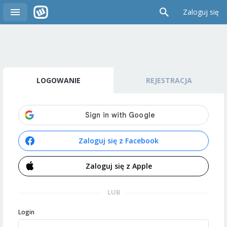
Zaloguj się
LOGOWANIE
REJESTRACJA
Zaloguj się z Facebook
Zaloguj się z Apple
LUB
Login