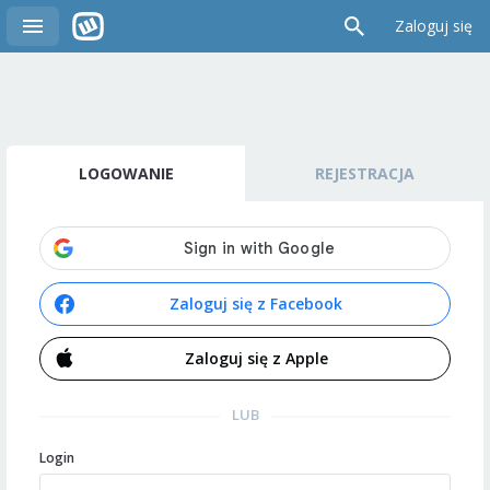
Zaloguj się
LOGOWANIE
REJESTRACJA
Zaloguj się z Facebook
Zaloguj się z Apple
LUB
Login