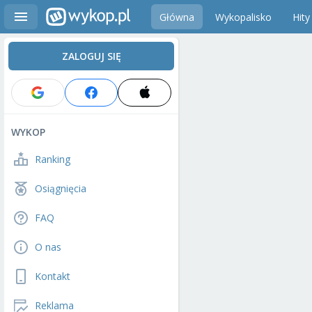
Główna
Wykopalisko
Hity
ZALOGUJ SIĘ
WYKOP
Ranking
Osiągnięcia
FAQ
O nas
Kontakt
Reklama