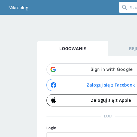
Mikroblog
LOGOWANIE
REJ
Zaloguj się z Facebook
Zaloguj się z Apple
LUB
Login