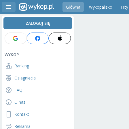
Główna
Wykopalisko
Hity
ZALOGUJ SIĘ
WYKOP
Ranking
Osiągnięcia
FAQ
O nas
Kontakt
Reklama