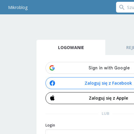
Mikroblog
LOGOWANIE
REJ
Zaloguj się z Facebook
Zaloguj się z Apple
LUB
Login