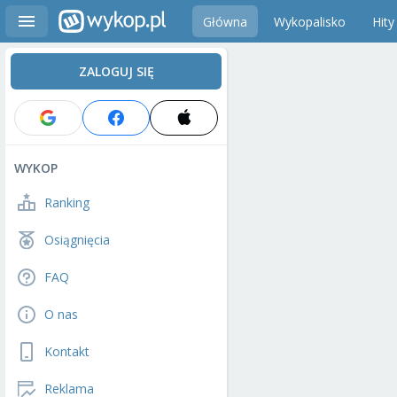
Główna
Wykopalisko
Hity
ZALOGUJ SIĘ
WYKOP
Ranking
Osiągnięcia
FAQ
O nas
Kontakt
Reklama