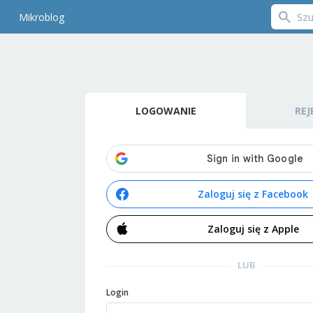
Mikroblog
LOGOWANIE
REJ
Zaloguj się z Facebook
Zaloguj się z Apple
LUB
Login