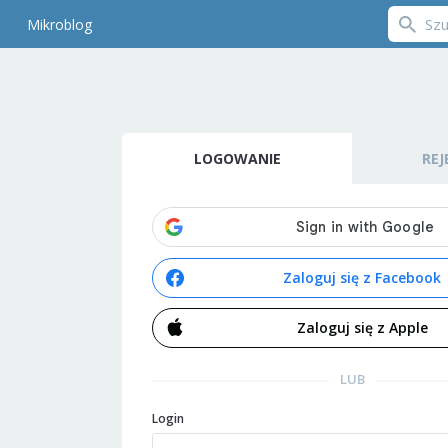
Mikroblog
LOGOWANIE
REJ
Zaloguj się z Facebook
Zaloguj się z Apple
LUB
Login