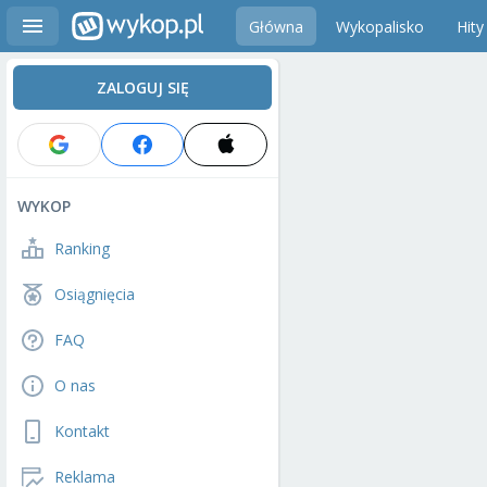
Główna
Wykopalisko
Hity
ZALOGUJ SIĘ
WYKOP
Ranking
Osiągnięcia
FAQ
O nas
Kontakt
Reklama