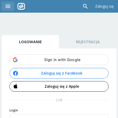
Zaloguj się
LOGOWANIE
REJESTRACJA
Zaloguj się z Facebook
Zaloguj się z Apple
LUB
Login