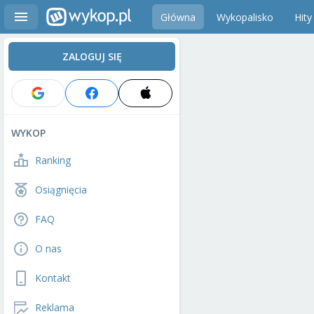
Główna
Wykopalisko
Hity
ZALOGUJ SIĘ
WYKOP
Ranking
Osiągnięcia
FAQ
O nas
Kontakt
Reklama