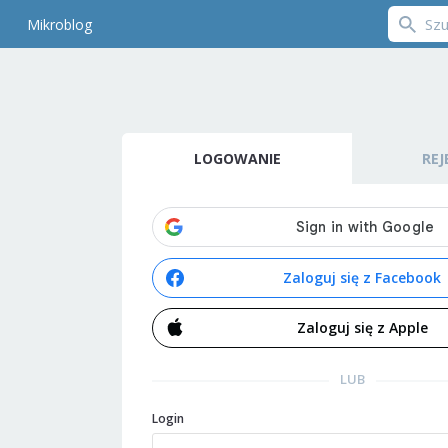
Mikroblog
LOGOWANIE
REJ
Zaloguj się z Facebook
Zaloguj się z Apple
LUB
Login