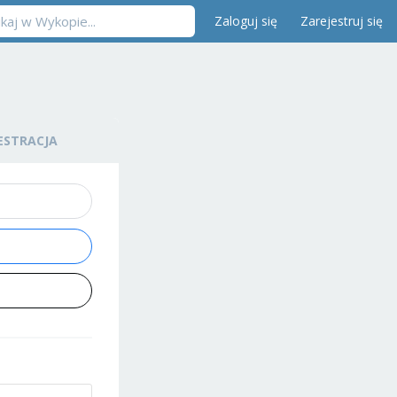
Zaloguj się
Zarejestruj się
ESTRACJA