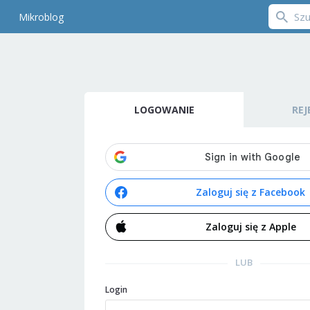
Mikroblog
LOGOWANIE
REJ
Zaloguj się z Facebook
Zaloguj się z Apple
LUB
Login