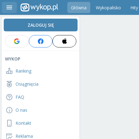
Główna
Wykopalisko
Hity
ZALOGUJ SIĘ
WYKOP
Ranking
Osiągnięcia
FAQ
O nas
Kontakt
Reklama