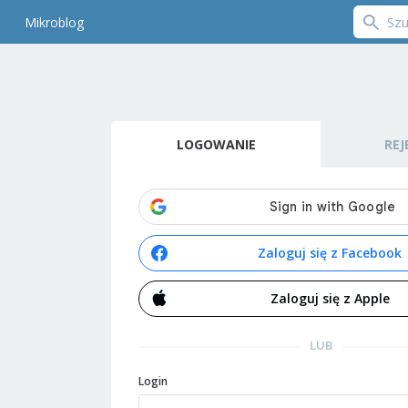
Mikroblog
LOGOWANIE
REJ
Zaloguj się z Facebook
Zaloguj się z Apple
LUB
Login