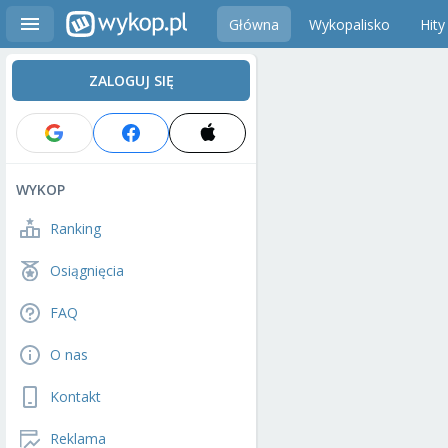
Główna
Wykopalisko
Hity
ZALOGUJ SIĘ
WYKOP
Ranking
Osiągnięcia
FAQ
O nas
Kontakt
Reklama