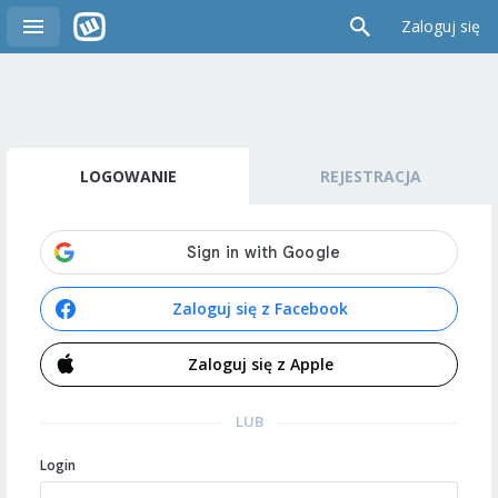
Zaloguj się
LOGOWANIE
REJESTRACJA
Zaloguj się z Facebook
Zaloguj się z Apple
LUB
Login