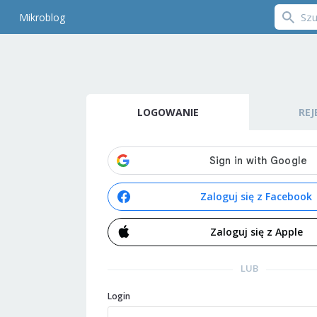
Mikroblog
LOGOWANIE
REJ
Zaloguj się z Facebook
Zaloguj się z Apple
LUB
Login