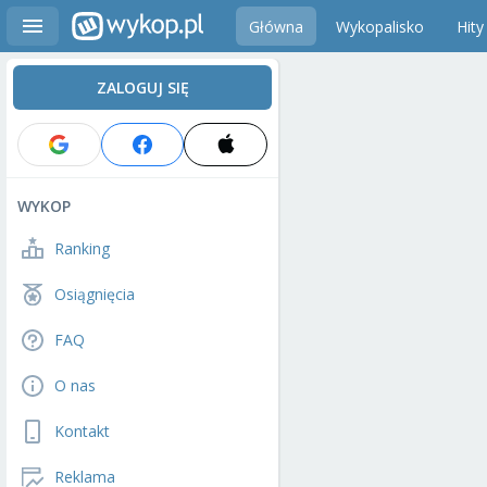
Główna
Wykopalisko
Hity
ZALOGUJ SIĘ
WYKOP
Ranking
Osiągnięcia
FAQ
O nas
Kontakt
Reklama