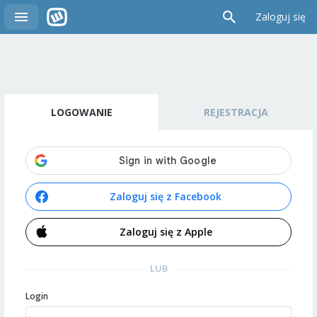
Zaloguj się
LOGOWANIE
REJESTRACJA
Zaloguj się z Facebook
Zaloguj się z Apple
LUB
Login