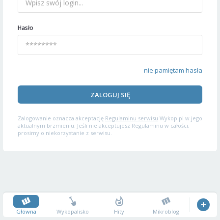
Hasło
nie pamiętam hasła
ZALOGUJ SIĘ
Zalogowanie oznacza akceptację
Regulaminu serwisu
Wykop.pl w jego
aktualnym brzmieniu. Jeśli nie akceptujesz Regulaminu w całości,
prosimy o niekorzystanie z serwisu.
Główna
Wykopalisko
Hity
Mikroblog