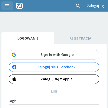
Zaloguj się
LOGOWANIE
REJESTRACJA
Zaloguj się z Facebook
Zaloguj się z Apple
LUB
Login