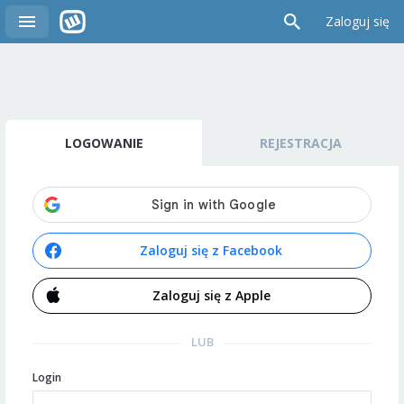
Zaloguj się
LOGOWANIE
REJESTRACJA
Zaloguj się z Facebook
Zaloguj się z Apple
LUB
Login