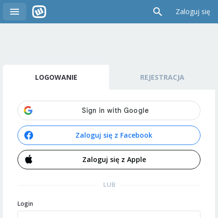
Zaloguj się
LOGOWANIE
REJESTRACJA
Zaloguj się z Facebook
Zaloguj się z Apple
LUB
Login