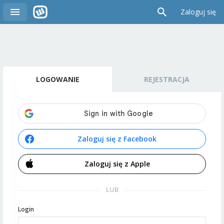
Zaloguj się
LOGOWANIE
REJESTRACJA
Zaloguj się z Facebook
Zaloguj się z Apple
LUB
Login